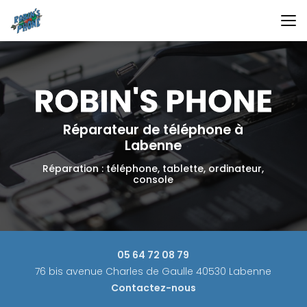
Aller
au
contenu
principal
Réparateur de téléphone à
Labenne
Réparation : téléphone, tablette, ordinateur,
console
05 64 72 08 79
76 bis avenue Charles de Gaulle 40530 Labenne
Contactez-nous