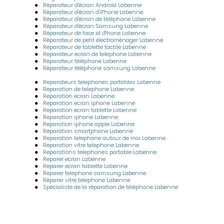
Réparateur d'écran Android Labenne
Réparateur d'écran d'iPhone Labenne
Réparateur d'écran de téléphone Labenne
Réparateur d'écran Samsung Labenne
Réparateur de face id iPhone Labenne
Réparateur de petit électroménager Labenne
Réparateur de tablette tactile Labenne
Reparateur ecran de telephone Labenne
Réparateur téléphone Labenne
Réparateur téléphone samsung Labenne
Reparateurs telephones portables Labenne
Reparation de telephone Labenne
Reparation ecran Labenne
Reparation ecran iphone Labenne
Reparation ecran tablette Labenne
Reparation iphone Labenne
Reparation iphone apple Labenne
Réparation smartphone Labenne
Reparation telephone autour de moi Labenne
Reparation vitre telephone Labenne
Reparations telephones portable Labenne
Reparer ecran Labenne
Reparer ecran tablette Labenne
Reparer telephone samsung Labenne
Réparer vitre telephone Labenne
Spécialiste de la réparation de téléphone Labenne