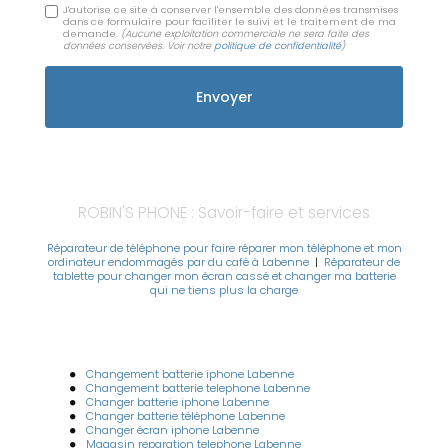
J'autorise ce site à conserver l'ensemble des données transmises
dans ce formulaire pour faciliter le suivi et le traitement de ma
demande.
(Aucune exploitation commerciale ne sera faite des
données conservées. Voir notre
politique de confidentialité
)
ROBIN'S PHONE : Savoir-faire et services
Réparateur de téléphone pour faire réparer mon téléphone et mon
ordinateur endommagés par du café à Labenne
|
Réparateur de
tablette pour changer mon écran cassé et changer ma batterie
qui ne tiens plus la charge
Changement batterie iphone Labenne
Changement batterie telephone Labenne
Changer batterie iphone Labenne
Changer batterie téléphone Labenne
Changer écran iphone Labenne
Magasin reparation telephone Labenne