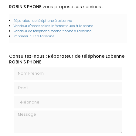
ROBIN'S PHONE
vous propose ses services :
Réparateur de téléphone à Labenne
Vendeur d'accessoires informatiques à Labenne
Vendeur de téléphone reconditionné à Labenne
Imprimeur 3D à Labenne
Consultez-nous : Réparateur de téléphone Labenne
ROBIN'S PHONE
Nom Prénom
Email
Téléphone
Message