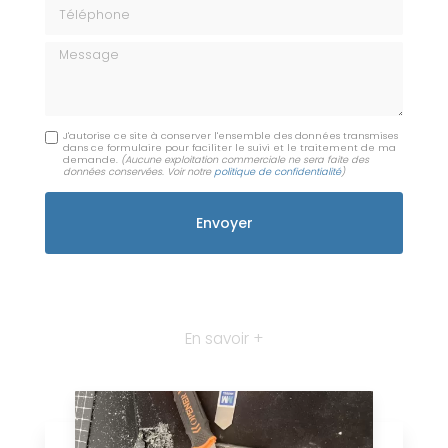
Téléphone
Message
J'autorise ce site à conserver l'ensemble des données transmises
dans ce formulaire pour faciliter le suivi et le traitement de ma
demande.
(Aucune exploitation commerciale ne sera faite des
données conservées. Voir notre
politique de confidentialité
)
En savoir +