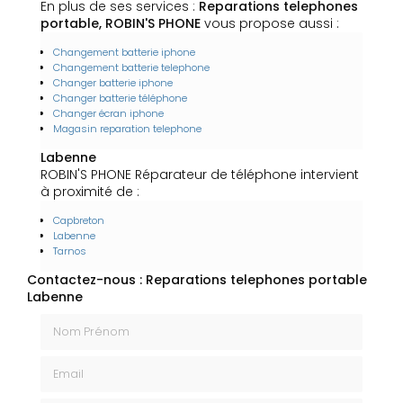
En plus de ses services :
Reparations telephones
portable, ROBIN'S PHONE
vous propose aussi :
Changement batterie iphone
Changement batterie telephone
Changer batterie iphone
Changer batterie téléphone
Changer écran iphone
Magasin reparation telephone
Labenne
ROBIN'S PHONE Réparateur de téléphone intervient
à proximité de :
Capbreton
Labenne
Tarnos
Contactez-nous : Reparations telephones portable
Labenne
Nom Prénom
Email