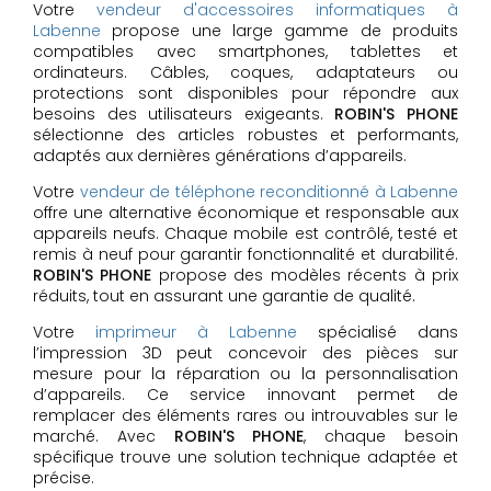
Votre
vendeur d'accessoires informatiques à
Labenne
propose une large gamme de produits
compatibles avec smartphones, tablettes et
ordinateurs. Câbles, coques, adaptateurs ou
protections sont disponibles pour répondre aux
besoins des utilisateurs exigeants.
ROBIN'S PHONE
sélectionne des articles robustes et performants,
adaptés aux dernières générations d’appareils.
Votre
vendeur de téléphone reconditionné à Labenne
offre une alternative économique et responsable aux
appareils neufs. Chaque mobile est contrôlé, testé et
remis à neuf pour garantir fonctionnalité et durabilité.
ROBIN'S PHONE
propose des modèles récents à prix
réduits, tout en assurant une garantie de qualité.
Votre
imprimeur à Labenne
spécialisé dans
l’impression 3D peut concevoir des pièces sur
mesure pour la réparation ou la personnalisation
d’appareils. Ce service innovant permet de
remplacer des éléments rares ou introuvables sur le
marché. Avec
ROBIN'S PHONE
, chaque besoin
spécifique trouve une solution technique adaptée et
précise.