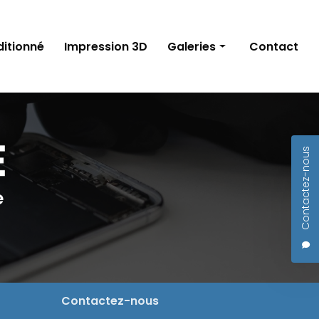
ditionné
Impression 3D
Galeries
Contact
Réparation
Accessoires
Contactez-nous
Acheter reconditionné
Impression 3D
e
Contactez-nous