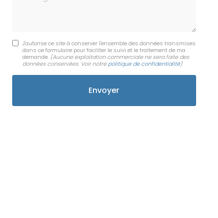
J'autorise ce site à conserver l'ensemble des données transmises
dans ce formulaire pour faciliter le suivi et le traitement de ma
demande.
(Aucune exploitation commerciale ne sera faite des
données conservées. Voir notre
politique de confidentialité
)