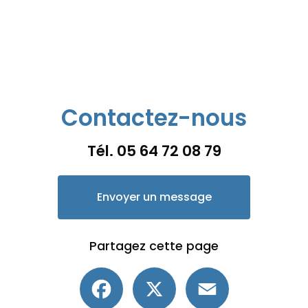
Contactez-nous
Tél.
05 64 72 08 79
Envoyer un message
Partagez cette page
Facebook
X
Email