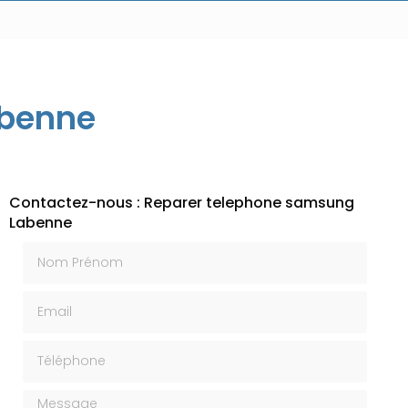
abenne
Contactez-nous : Reparer telephone samsung
Labenne
Nom Prénom
Email
Téléphone
Message