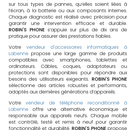
sur tous types de pannes, qu’elles soient liées à
l’écran, à la batterie ou aux composants internes.
Chaque diagnostic est réalisé avec précision pour
garantir une intervention efficace et durable.
ROBIN'S PHONE
s’appuie sur plus de dix ans de
pratique pour assurer des prestations fiables.
Votre
vendeur d'accessoires informatiques à
Labenne
propose une large gamme de produits
compatibles avec smartphones, tablettes et
ordinateurs. Câbles, coques, adaptateurs ou
protections sont disponibles pour répondre aux
besoins des utilisateurs exigeants.
ROBIN'S PHONE
sélectionne des articles robustes et performants,
adaptés aux dernières générations d’appareils.
Votre
vendeur de téléphone reconditionné à
Labenne
offre une alternative économique et
responsable aux appareils neufs. Chaque mobile
est contrôlé, testé et remis à neuf pour garantir
fonctionnalité et durabilité.
ROBIN'S PHONE
propose