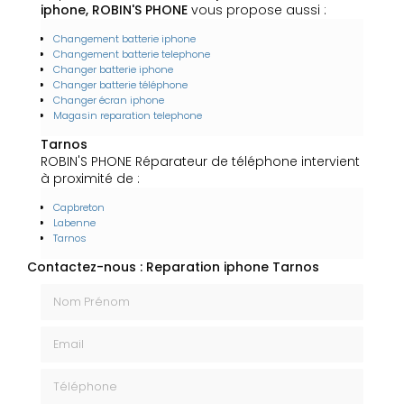
iphone, ROBIN'S PHONE
vous propose aussi :
Changement batterie iphone
Changement batterie telephone
Changer batterie iphone
Changer batterie téléphone
Changer écran iphone
Magasin reparation telephone
Tarnos
ROBIN'S PHONE Réparateur de téléphone intervient
à proximité de :
Capbreton
Labenne
Tarnos
Contactez-nous : Reparation iphone Tarnos
Nom Prénom
Email
Téléphone