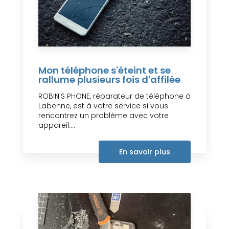
Mon téléphone s'éteint et se
rallume plusieurs fois d'affilée
ROBIN'S PHONE, réparateur de téléphone à
Labenne, est à votre service si vous
rencontrez un problème avec votre
appareil....
En savoir plus