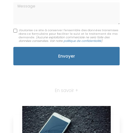
Message
J'autorise ce site à conserver l'ensemble des données transmises
dans ce formulaire pour faciliter le suivi et le traitement de ma
demande.
(Aucune exploitation commerciale ne sera faite des
données conservées. Voir notre
politique de confidentialité
)
En savoir +